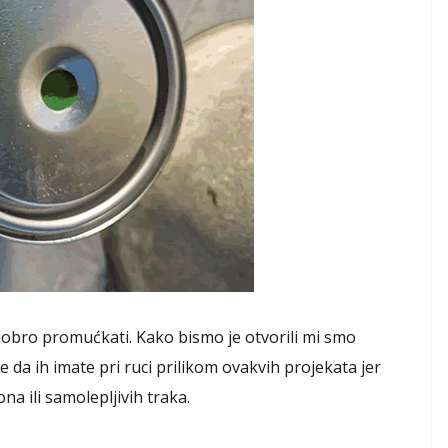
 dobro promućkati. Kako bismo je otvorili mi smo
 da ih imate pri ruci prilikom ovakvih projekata jer
na ili samolepljivih traka.