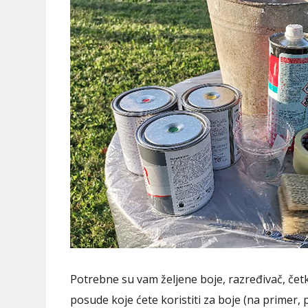
Potrebne su vam željene boje, razređivač, četk
posude koje ćete koristiti za boje (na primer, po