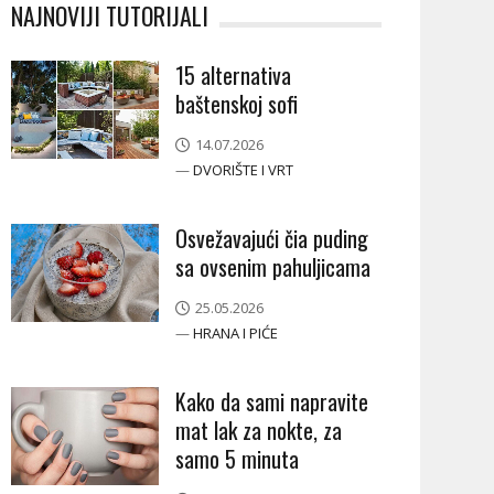
NAJNOVIJI TUTORIJALI
15 alternativa
baštenskoj sofi
14.07.2026
—
DVORIŠTE I VRT
Osvežavajući čia puding
sa ovsenim pahuljicama
25.05.2026
—
HRANA I PIĆE
Kako da sami napravite
mat lak za nokte, za
samo 5 minuta