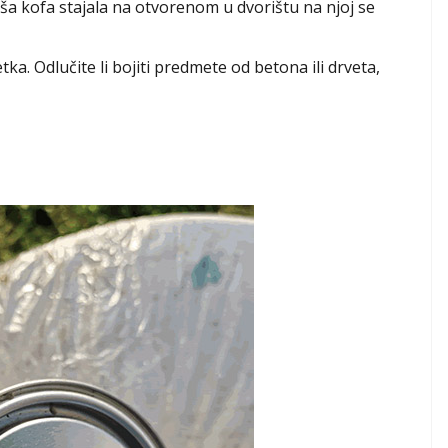
aša kofa stajala na otvorenom u dvorištu na njoj se
ka. Odlučite li bojiti predmete od betona ili drveta,