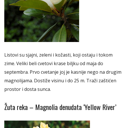
Listovi su sjajni, zeleni i kožasti, koji ostaju i tokom
zime. Veliki beli cvetovi krase biljku od maja do
septembra. Prvo cvetanje joj je kasnije nego na drugim
magnolijama. Dostiže visinu i do 25 m. Traži zaštićen
prostor i dosta sunca.
Žuta reka – Magnolia denudata ‘Yellow River’