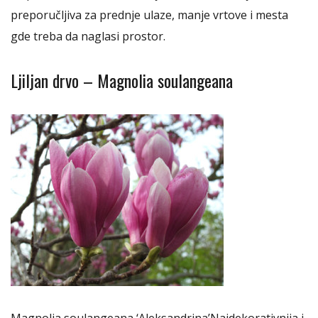
preporučljiva za prednje ulaze, manje vrtove i mesta
gde treba da naglasi prostor.
Ljiljan drvo – Magnolia soulangeana