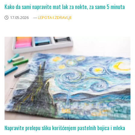
Kako da sami napravite mat lak za nokte, za samo 5 minuta
17.05.2026
—
LEPOTA I ZDRAVLJE
Napravite prelepu sliku korišćenjem pastelnih bojica i mleka