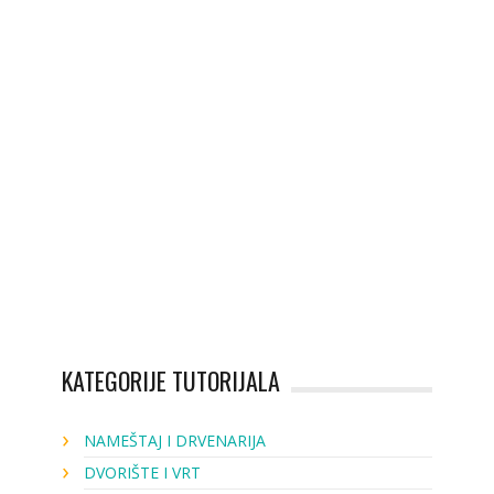
KATEGORIJE TUTORIJALA
NAMEŠTAJ I DRVENARIJA
DVORIŠTE I VRT