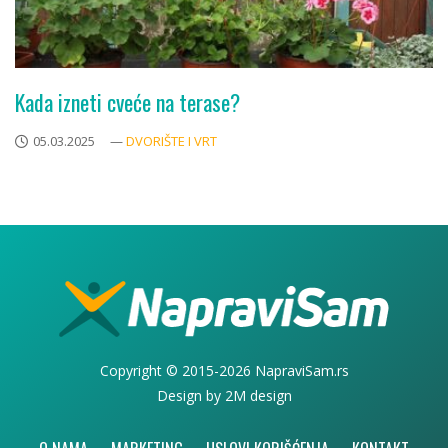
Kada izneti cveće na terase?
05.03.2025
—
DVORIŠTE I VRT
Copyright © 2015-2026 NapraviSam.rs
Design by
2M design