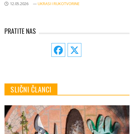
12.05.2026
—
UKRASI I RUKOTVORINE
PRATITE NAS
SLIČNI ČLANCI