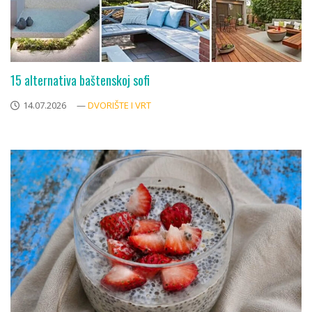
15 alternativa baštenskoj sofi
14.07.2026
—
DVORIŠTE I VRT