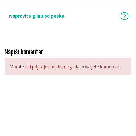
Napravite glinu od peska
Napiši komentar
Morate biti prijavljeni da bi mogli da pošaljete komentar.