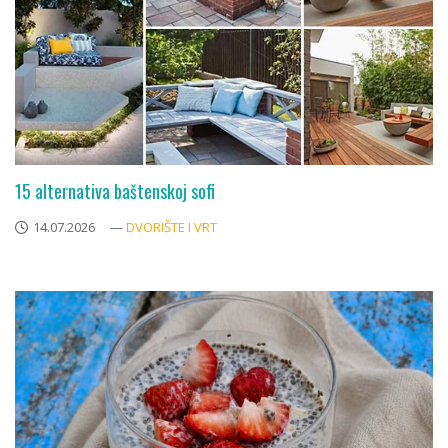
15 alternativa baštenskoj sofi
14.07.2026
—
DVORIŠTE I VRT