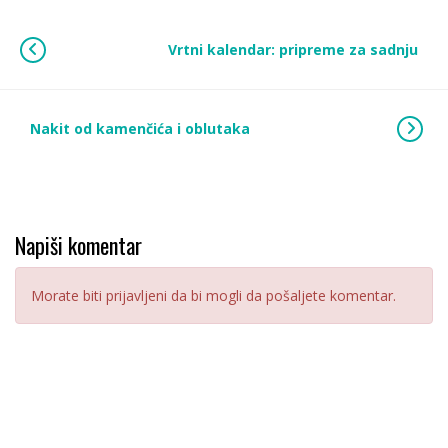
Vrtni kalendar: pripreme za sadnju
Nakit od kamenčića i oblutaka
Napiši komentar
Morate biti prijavljeni da bi mogli da pošaljete komentar.