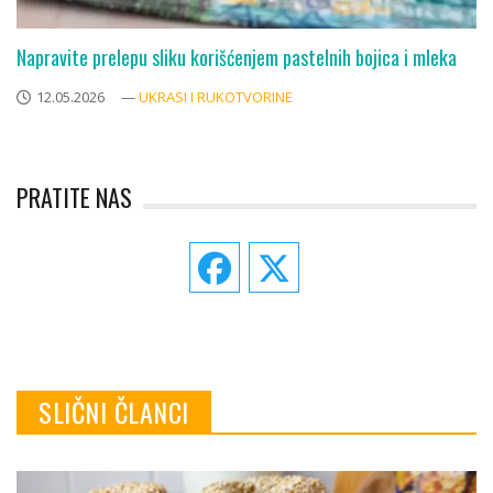
Napravite prelepu sliku korišćenjem pastelnih bojica i mleka
12.05.2026
—
UKRASI I RUKOTVORINE
PRATITE NAS
SLIČNI ČLANCI