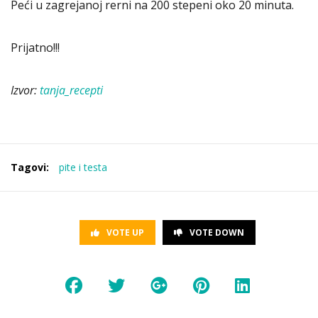
Peći u zagrejanoj rerni na 200 stepeni oko 20 minuta.
Prijatno!!!
Izvor:
tanja_recepti
Tagovi:
pite i testa
VOTE UP
VOTE DOWN