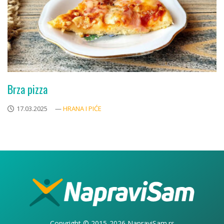
Brza pizza
17.03.2025
—
HRANA I PIĆE
Copyright © 2015-2026 NapraviSam.rs