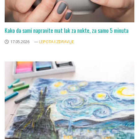
Kako da sami napravite mat lak za nokte, za samo 5 minuta
17.05.2026
—
LEPOTA I ZDRAVLJE