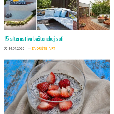
15 alternativa baštenskoj sofi
14.07.2026
—
DVORIŠTE I VRT