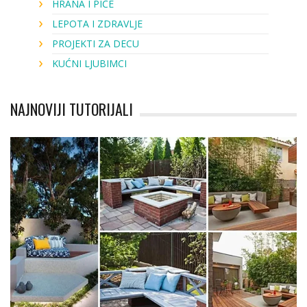
HRANA I PIĆE
LEPOTA I ZDRAVLJE
PROJEKTI ZA DECU
KUĆNI LJUBIMCI
NAJNOVIJI TUTORIJALI