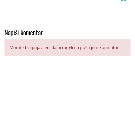
Napiši komentar
Morate biti prijavljeni da bi mogli da pošaljete komentar.