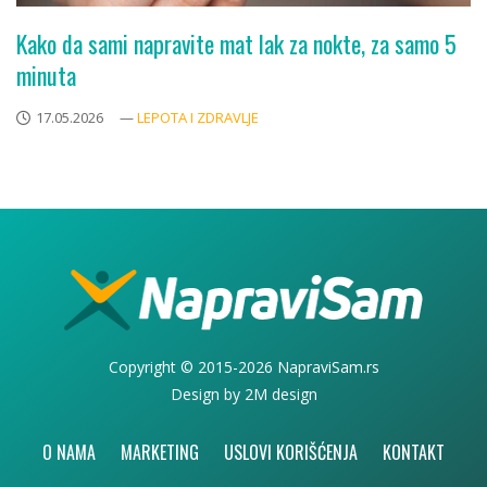
Kako da sami napravite mat lak za nokte, za samo 5
minuta
17.05.2026
—
LEPOTA I ZDRAVLJE
Copyright © 2015-2026 NapraviSam.rs
Design by
2M design
O NAMA
MARKETING
USLOVI KORIŠĆENJA
KONTAKT