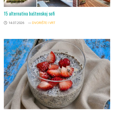
15 alternativa baštenskoj sofi
14.07.2026
—
DVORIŠTE I VRT