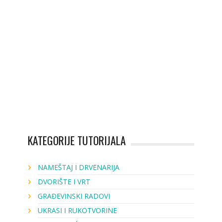
KATEGORIJE TUTORIJALA
NAMEŠTAJ I DRVENARIJA
DVORIŠTE I VRT
GRAĐEVINSKI RADOVI
UKRASI I RUKOTVORINE