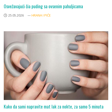
Osvežavajući čia puding sa ovsenim pahuljicama
25.05.2026
—
HRANA I PIĆE
Kako da sami napravite mat lak za nokte, za samo 5 minuta