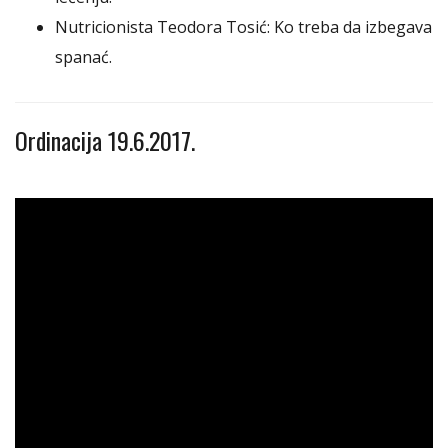
Nutricionista Teodora Tosić: Ko treba da izbegava
spanać.
Ordinacija 19.6.2017.