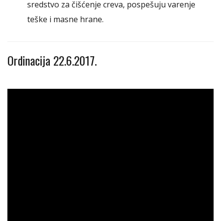
sredstvo za čišćenje creva, pospešuju varenje
teške i masne hrane.
Ordinacija 22.6.2017.