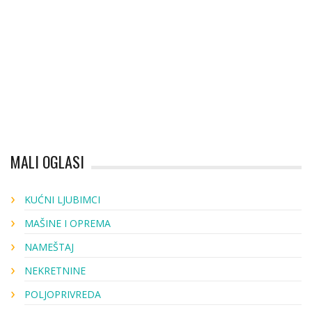
MALI OGLASI
KUĆNI LJUBIMCI
MAŠINE I OPREMA
NAMEŠTAJ
NEKRETNINE
POLJOPRIVREDA