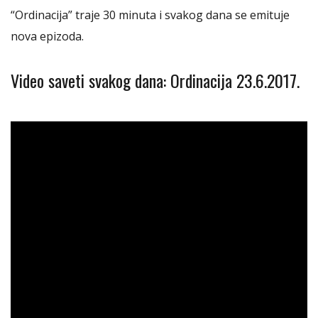
“Ordinacija” traje 30 minuta i svakog dana se emituje
nova epizoda.
Video saveti svakog dana: Ordinacija 23.6.2017.