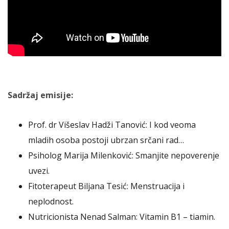
Sadržaj emisije:
Prof. dr Višeslav Hadži Tanović: I kod veoma
mladih osoba postoji ubrzan srčani rad…
Psiholog Marija Milenković: Smanjite nepoverenje
uvezi.
Fitoterapeut Biljana Tesić: Menstruacija i
neplodnost.
Nutricionista Nenad Salman: Vitamin B1 – tiamin.