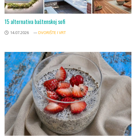
15 alternativa baštenskoj sofi
14.07.2026
—
DVORIŠTE I VRT