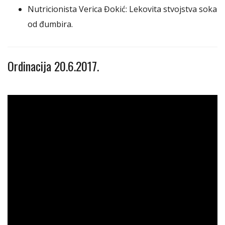
Nutricionista Verica Đokić: Lekovita stvojstva soka
od đumbira.
Ordinacija 20.6.2017.