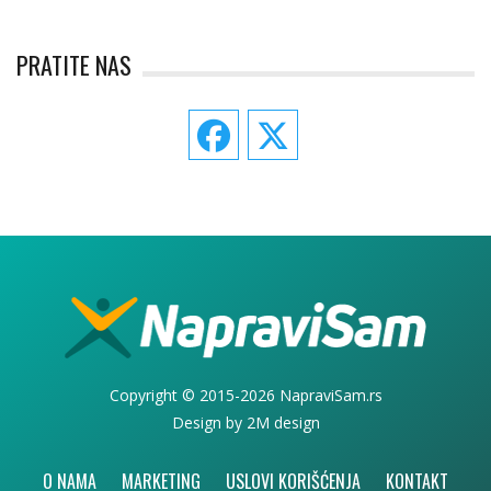
PRATITE NAS
Copyright © 2015-2026 NapraviSam.rs
Design by
2M design
O NAMA
MARKETING
USLOVI KORIŠĆENJA
KONTAKT