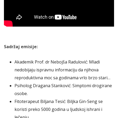
Sadržaj emisije:
Akademik Prof. dr Nebojša Radulović: Mladi
nedobijaju ispravnu informaciju da njihova
reproduktivna moc sa godinama vrlo brzo stari…
Psiholog Dragana Stanković: Simptomi drogirane
osobe.
Fitoterapeut Biljana Tesić: Biljka Gin-Seng se
koristi preko 5000 godina u ljudskoj ishrani i
lečenju.