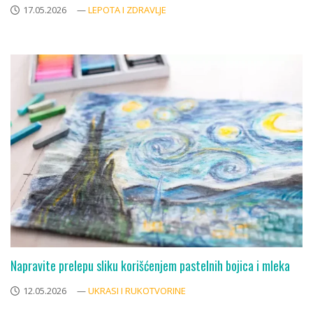
17.05.2026
—
LEPOTA I ZDRAVLJE
Napravite prelepu sliku korišćenjem pastelnih bojica i mleka
12.05.2026
—
UKRASI I RUKOTVORINE