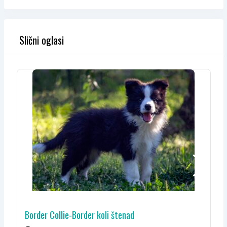
Slični oglasi
Border Collie-Border koli štenad