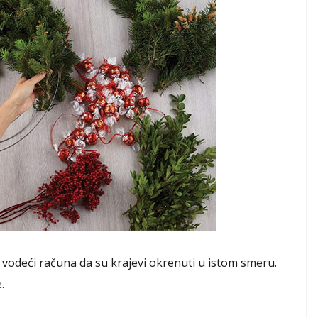
, vodeći računa da su krajevi okrenuti u istom smeru.
.