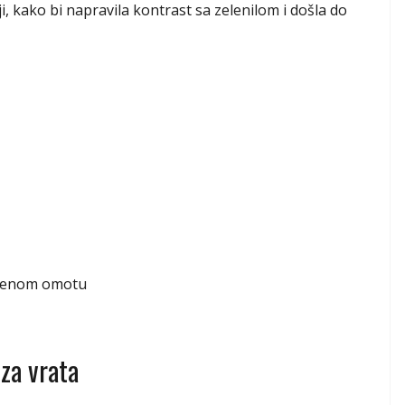
, kako bi napravila kontrast sa zelenilom i došla do
arenom omotu
 za vrata