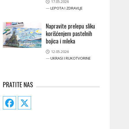
17.05.2026
—
LEPOTA I ZDRAVLJE
Napravite prelepu sliku
korišćenjem pastelnih
bojica i mleka
12.05.2026
—
UKRASI I RUKOTVORINE
PRATITE NAS