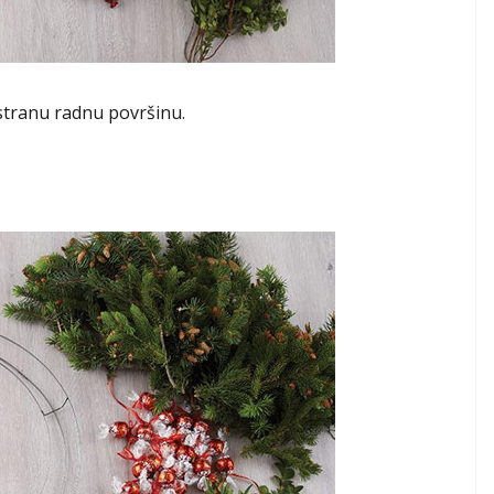
ostranu radnu površinu.