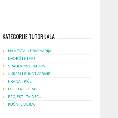
KATEGORIJE TUTORIJALA
NAMEŠTAJ I DRVENARIJA
DVORIŠTE I VRT
GRAĐEVINSKI RADOVI
UKRASI I RUKOTVORINE
HRANA I PIĆE
LEPOTA I ZDRAVLJE
PROJEKTI ZA DECU
KUĆNI LJUBIMCI