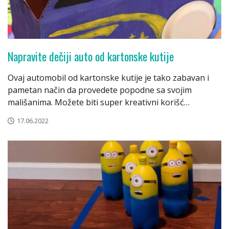
Napravite dečiji auto od kartonske kutije
Ovaj automobil od kartonske kutije je tako zabavan i
pametan način da provedete popodne sa svojim
mališanima. Možete biti super kreativni korišć…
17.06.2022