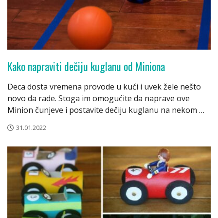
Kako napraviti dečiju kuglanu od Miniona
Deca dosta vremena provode u kući i uvek žele nešto
novo da rade. Stoga im omogućite da naprave ove
Minion čunjeve i postavite dečiju kuglanu na nekom …
31.01.2022