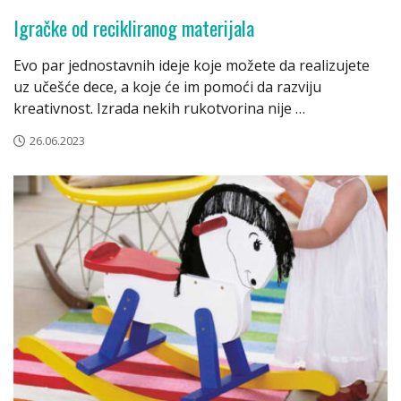
Igračke od recikliranog materijala
Evo par jednostavnih ideje koje možete da realizujete
uz učešće dece, a koje će im pomoći da razviju
kreativnost. Izrada nekih rukotvorina nije …
26.06.2023