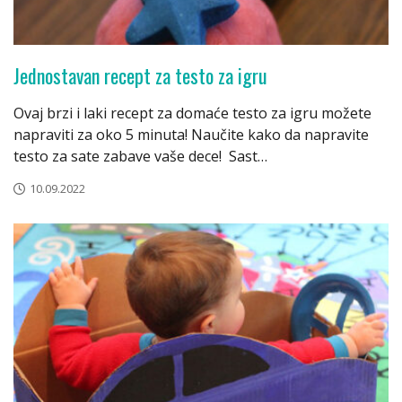
Jednostavan recept za testo za igru
Ovaj brzi i laki recept za domaće testo za igru možete
napraviti za oko 5 minuta! Naučite kako da napravite
testo za sate zabave vaše dece! Sast…
10.09.2022