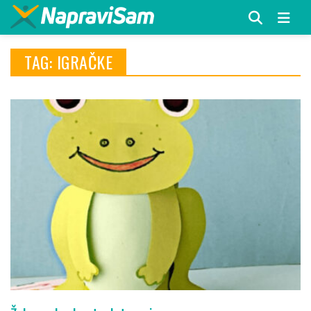
Menu
TAG: IGRAČKE