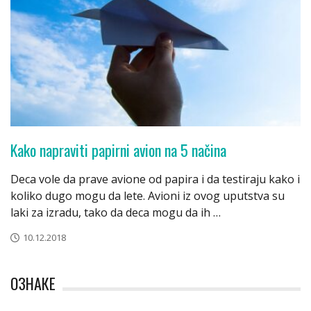
Kako napraviti papirni avion na 5 načina
Deca vole da prave avione od papira i da testiraju kako i
koliko dugo mogu da lete. Avioni iz ovog uputstva su
laki za izradu, tako da deca mogu da ih …
10.12.2018
ОЗНАКЕ