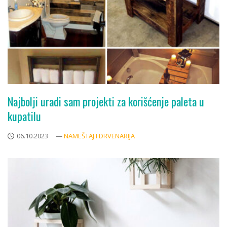
Najbolji uradi sam projekti za korišćenje paleta u
kupatilu
06.10.2023
—
NAMEŠTAJ I DRVENARIJA