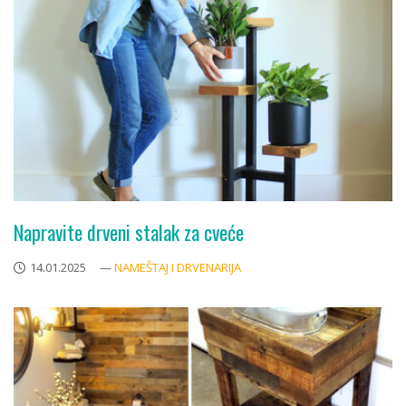
Napravite drveni stalak za cveće
14.01.2025
—
NAMEŠTAJ I DRVENARIJA