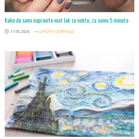
Kako da sami napravite mat lak za nokte, za samo 5 minuta
17.05.2026
—
LEPOTA I ZDRAVLJE