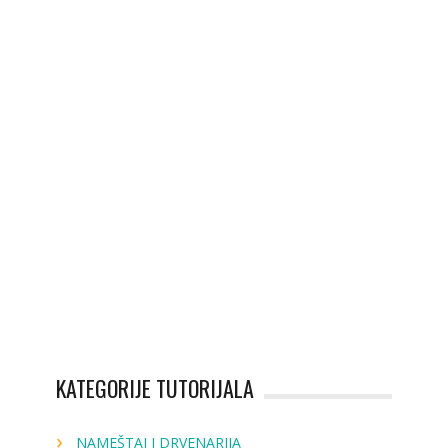
KATEGORIJE TUTORIJALA
NAMEŠTAJ I DRVENARIJA