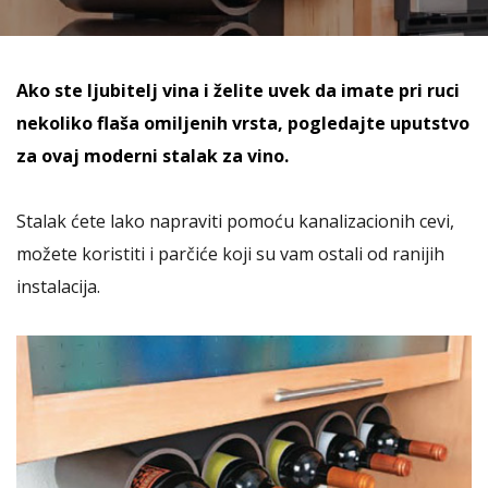
Ako ste ljubitelj vina i želite uvek da imate pri ruci
nekoliko flaša omiljenih vrsta, pogledajte uputstvo
za ovaj moderni stalak za vino.
Stalak ćete lako napraviti pomoću kanalizacionih cevi,
možete koristiti i parčiće koji su vam ostali od ranijih
instalacija.