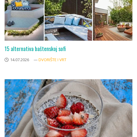
15 alternativa baštenskoj sofi
14.07.2026
—
DVORIŠTE I VRT