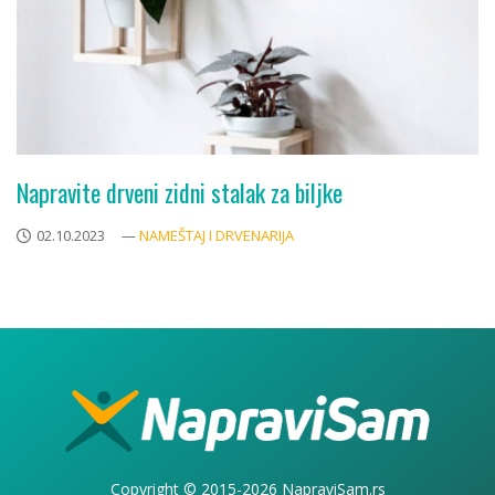
Napravite drveni zidni stalak za biljke
02.10.2023
—
NAMEŠTAJ I DRVENARIJA
Copyright © 2015-2026 NapraviSam.rs