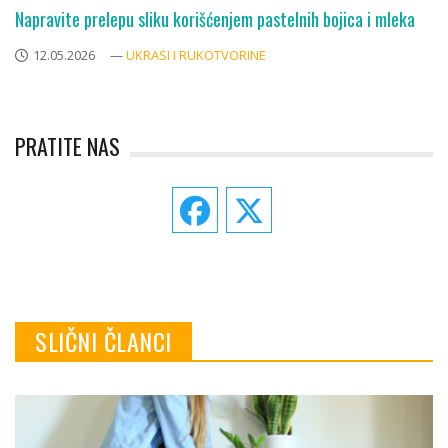
Napravite prelepu sliku korišćenjem pastelnih bojica i mleka
12.05.2026
—
UKRASI I RUKOTVORINE
PRATITE NAS
SLIČNI ČLANCI