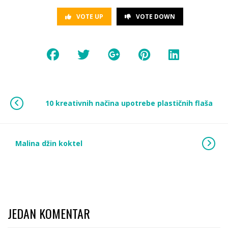
VOTE UP
VOTE DOWN
10 kreativnih načina upotrebe plastičnih flaša
Malina džin koktel
JEDAN KOMENTAR