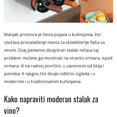
Manjak prostora je česta pojava u kuhinjama, što
otežava pronalaženje mesta za skladištenje flaša sa
vinom. Ovaj pametno dizajniran stalak rešava taj
problem: možete ga montirati na stranici ormara, ispod
ormara, ili na radnoj površini, u zavisnosti od želja i
potreba. A njegov čist dizajn odlično izgleda i u
modernim i u tradicionalnim kuhinjama.
Kako napraviti moderan stalak za
vino?